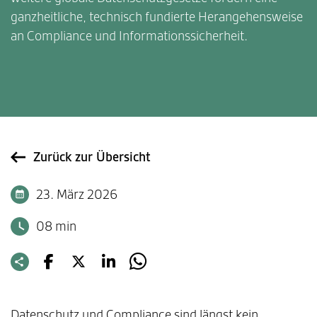
ganzheitliche, technisch fundierte Herangehensweise
an Compliance und Informationssicherheit.
Zurück zur Übersicht
23. März 2026
08 min
Datenschutz und Compliance sind längst kein