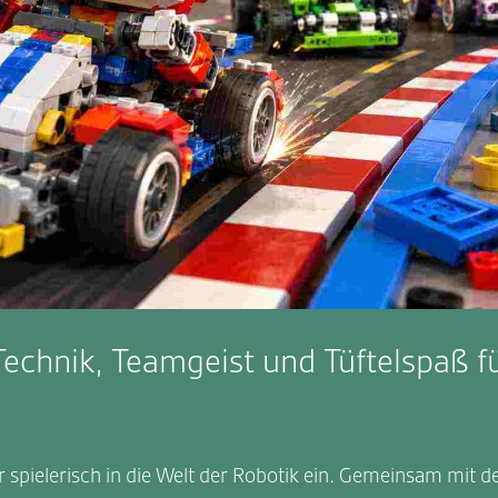
chnik, Teamgeist und Tüftelspaß f
pielerisch in die Welt der Robotik ein. Gemeinsam mit d