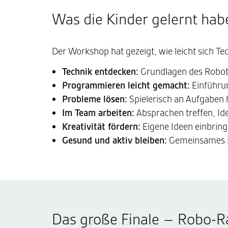
Was die Kinder gelernt hab
Der Workshop hat gezeigt, wie leicht sich Te
Technik entdecken:
Grundlagen des Robot
Programmieren leicht gemacht:
Einführun
Probleme lösen:
Spielerisch an Aufgaben
Im Team arbeiten:
Absprachen treffen, I
Kreativität fördern:
Eigene Ideen einbrin
Gesund und aktiv bleiben:
Gemeinsames K
Das große Finale – Robo-R