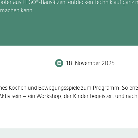
oter aus LEGO®-Bausätzen, entdecken Technik auf ganz 
t machen kann.
18. November 2025
mes Kochen und Bewegungsspiele zum Programm. So ents
ktiv sein – ein Workshop, der Kinder begeistert und nachh