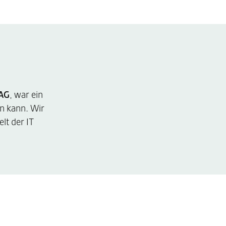
AG
, war ein
en kann. Wir
lt der IT