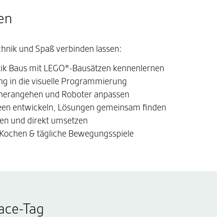
en
chnik und Spaß verbinden lassen:
ik Baus mit LEGO®-Bausätzen kennenlernen
g in die visuelle Programmierung
 herangehen und Roboter anpassen
deen entwickeln, Lösungen gemeinsam finden
gen und direkt umsetzen
ochen & tägliche Bewegungsspiele
ace-Tag