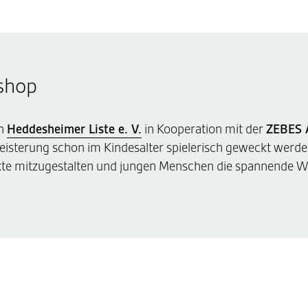
shop
on
Heddesheimer Liste e. V.
in Kooperation mit der
ZEBES 
egeisterung schon im Kindesalter spielerisch geweckt werd
ekte mitzugestalten und jungen Menschen die spannende We