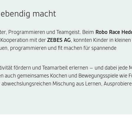
 lebendig macht
oter, Programmieren und Teamgeist. Beim
Robo Race Hed
 Kooperation mit der
ZEBES AG
, konnten Kinder in kleine
auen, programmieren und fit machen für spannende
ativität fördern und Teamarbeit erlernen – und dabei jede
en auch gemeinsames Kochen und Bewegungsspiele wie Fu
 abwechslungsreichen Mischung aus Lernen, Ausprobiere