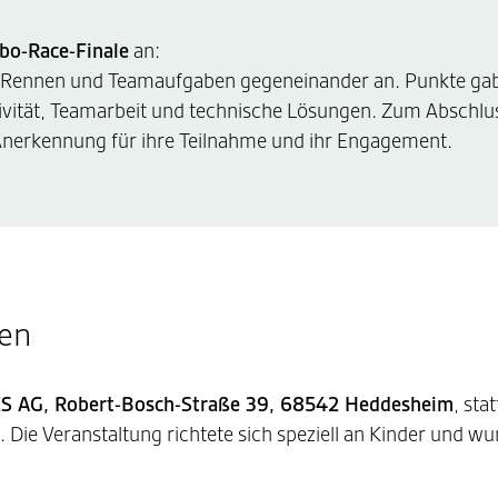
bo-Race-Finale
an:
en Rennen und Teamaufgaben gegeneinander an. Punkte gab
tivität, Teamarbeit und technische Lösungen. Zum Abschlus
Anerkennung für ihre Teilnahme und ihr Engagement.
en
S AG, Robert-Bosch-Straße 39, 68542 Heddesheim
, stat
 Die Veranstaltung richtete sich speziell an Kinder und wu