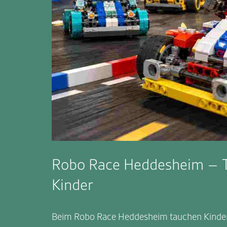
Robo Race Heddesheim – Te
Kinder
Beim Robo Race Heddesheim tauchen Kinder s