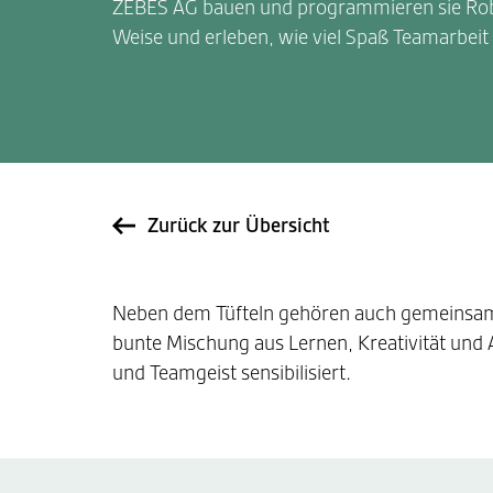
ZEBES AG bauen und programmieren sie Rob
Weise und erleben, wie viel Spaß Teamarbei
Zurück zur Übersicht
Neben dem Tüfteln gehören auch gemeinsa
bunte Mischung aus Lernen, Kreativität und A
und Teamgeist sensibilisiert.