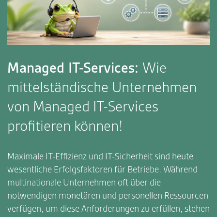
Managed IT-Services:
Wie
mittelständische Unternehmen
von Managed IT-Services
profitieren können!
Maximale IT-Effizienz und IT-Sicherheit sind heute
wesentliche Erfolgsfaktoren für Betriebe. Während
multinationale Unternehmen oft über die
notwendigen monetären und personellen Ressourcen
verfügen, um diese Anforderungen zu erfüllen, stehen