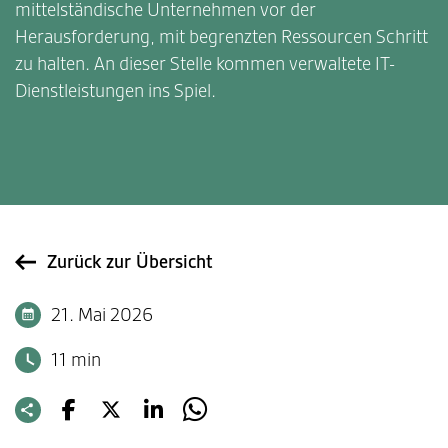
mittelständische Unternehmen vor der
Herausforderung, mit begrenzten Ressourcen Schritt
zu halten. An dieser Stelle kommen verwaltete IT-
Dienstleistungen ins Spiel.
Zurück zur Übersicht
21. Mai 2026
11 min