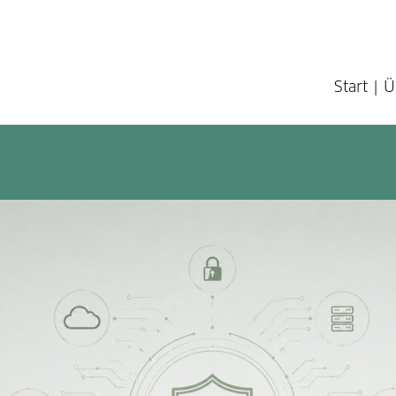
Start
Ü