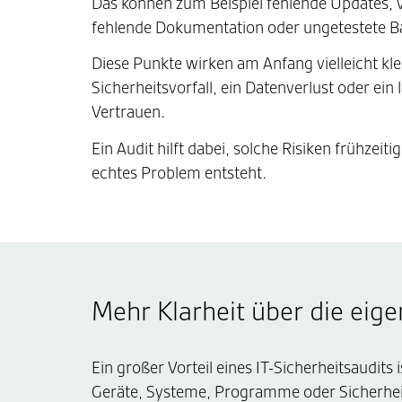
Das können zum Beispiel fehlende Updates, 
fehlende Dokumentation oder ungetestete B
Diese Punkte wirken am Anfang vielleicht kle
Sicherheitsvorfall, ein Datenverlust oder ein
Vertrauen.
Ein Audit hilft dabei, solche Risiken frühze
echtes Problem entsteht.
Mehr Klarheit über die eige
Ein großer Vorteil eines IT-Sicherheitsaudit
Geräte, Systeme, Programme oder Sicherh