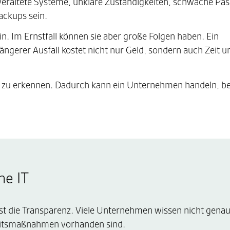
veraltete Systeme, unklare Zuständigkeiten, schwache Pas
ackups sein.
in. Im Ernstfall können sie aber große Folgen haben. Ein
 längerer Ausfall kostet nicht nur Geld, sondern auch Zeit u
itig zu erkennen. Dadurch kann ein Unternehmen handeln, b
ne IT
s ist die Transparenz. Viele Unternehmen wissen nicht gena
eitsmaßnahmen vorhanden sind.