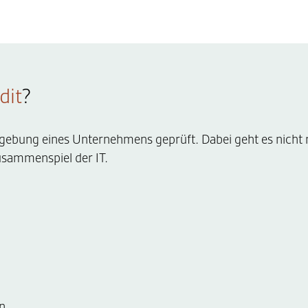
dit
?
Umgebung eines Unternehmens geprüft. Dabei geht es nicht
usammenspiel der IT.
n