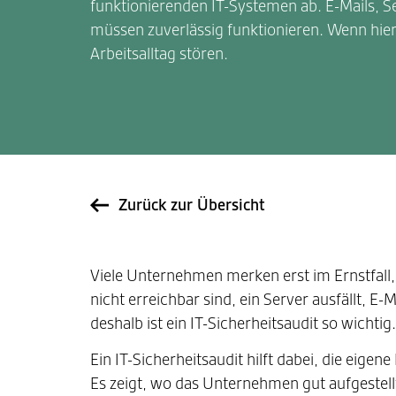
funktionierenden IT-Systemen ab. E-Mails,
müssen zuverlässig funktionieren. Wenn hier
Arbeitsalltag stören.
Zurück zur Übersicht
Viele Unternehmen merken erst im Ernstfall, 
nicht erreichbar sind, ein Server ausfällt, E
deshalb ist ein IT-Sicherheitsaudit so wichtig.
Ein IT-Sicherheitsaudit hilft dabei, die eige
Es zeigt, wo das Unternehmen gut aufgestell