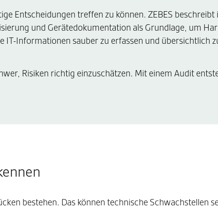
htige Entscheidungen treffen zu können. ZEBES beschreibt 
risierung und Gerätedokumentation als Grundlage, um Ha
IT-Informationen sauber zu erfassen und übersichtlich z
wer, Risiken richtig einzuschätzen. Mit einem Audit entst
rkennen
slücken bestehen. Das können technische Schwachstellen se