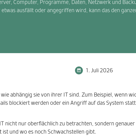
 Server, Computer, Programme, Daten, Netzwerk und Back
 etwas ausfällt oder angegriffen wird, kann das den ganze
1. Juli 2026
wie abhängig sie von ihrer IT sind. Zum Beispiel, wenn wi
-Mails blockiert werden oder ein Angriff auf das System stat
ne IT nicht nur oberflächlich zu betrachten, sondern genaue
t ist und wo es noch Schwachstellen gibt.